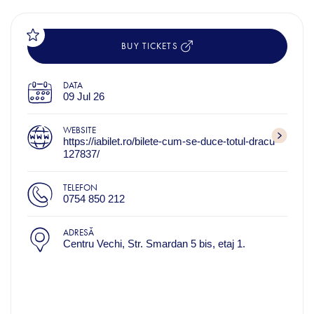
BUY TICKETS
DATA
09 Jul 26
WEBSITE
https://iabilet.ro/bilete-cum-se-duce-totul-dracu-
127837/
TELEFON
0754 850 212
ADRESĂ
Centru Vechi, Str. Smardan 5 bis, etaj 1.