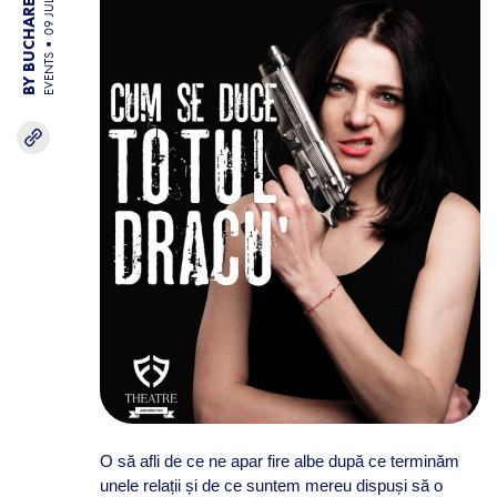
BY BUCHAREST TEAM
09 JUL 26
EVENTS
O să afli de ce ne apar fire albe după ce terminăm
unele relații și de ce suntem mereu dispuși să o