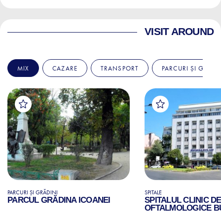
VISIT AROUND
MIX
CAZARE
TRANSPORT
PARCURI ȘI GRĂDI
PARCURI ȘI GRĂDINI
SPITALE
PARCUL GRĂDINA ICOANEI
SPITALUL CLINIC D
OFTALMOLOGICE B