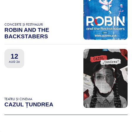
CONCERTE ȘI FESTIVALURI
ROBIN AND THE
BACKSTABERS
12
AUG 26
TEATRU ȘI CINEMA
CAZUL ȚUNDREA