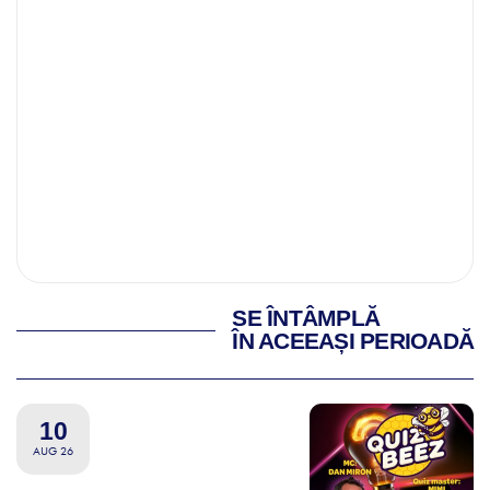
SE ÎNTÂMPLĂ
ÎN ACEEAȘI PERIOADĂ
10
AUG 26