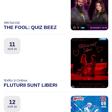
SPECTACOLE
THE FOOL: QUIZ BEEZ
11
AUG 26
TEATRU ȘI CINEMA
FLUTURII SUNT LIBERI
12
AUG 26